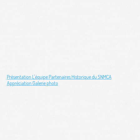
Présentation
L'équipe
Partenaires
Historique du SNMCA
Appréciation
Galerie photo