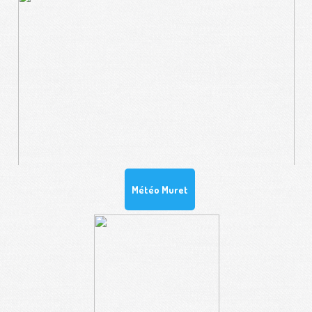
Météo Muret