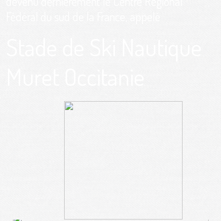
devenu dernièrement le Centre Régional
Fédéral du sud de la France, appelé
Stade de Ski Nautique
Muret Occitanie