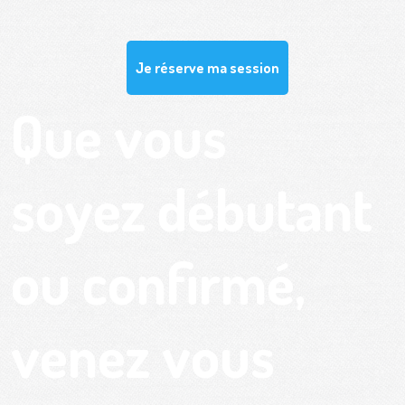
Je réserve ma session
Que vous
soyez débutant
ou confirmé,
venez vous