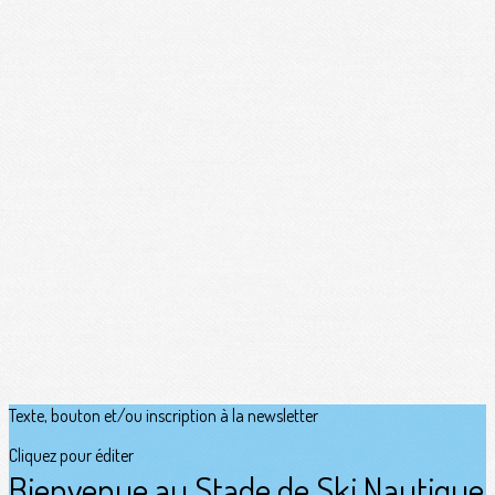
Texte, bouton et/ou inscription à la newsletter
Cliquez pour éditer
Bienvenue au Stade de Ski Nautique